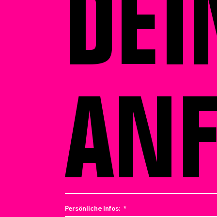
DEI
AN
Persönliche Infos:
*