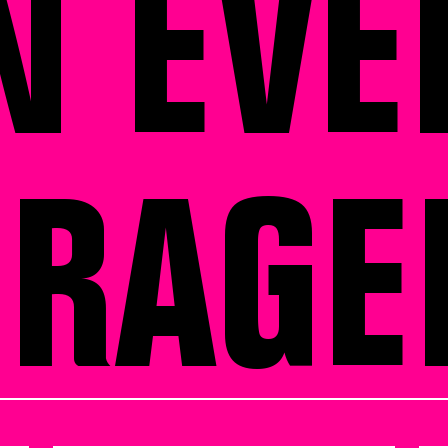
N EVE
FRAGE