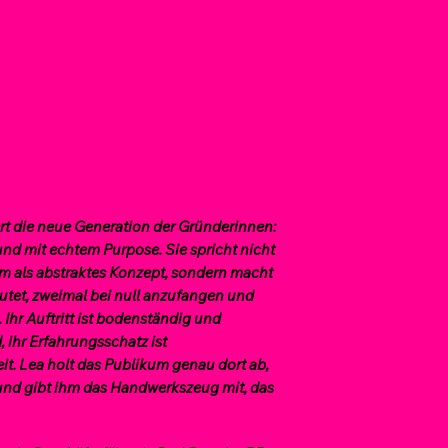
rt die neue Generation der Gründerinnen:
nd mit echtem Purpose. Sie spricht nicht
 als abstraktes Konzept, sondern macht
eutet, zweimal bei null anzufangen und
. Ihr Auftritt ist bodenständig und
, ihr Erfahrungsschatz ist
t. Lea holt das Publikum genau dort ab,
, und gibt ihm das Handwerkszeug mit, das