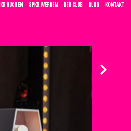
PKR BUCHEN
SPKR WERDEN
DER CLUB
BLOG
KONTAKT