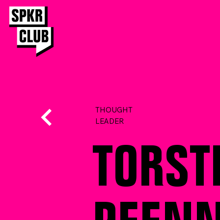
THOUGHT
LEADER
TORST