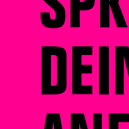
SPK
DEI