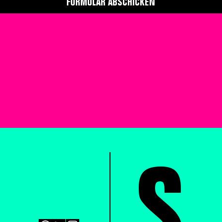
FORMULAR ABSCHICKEN
S