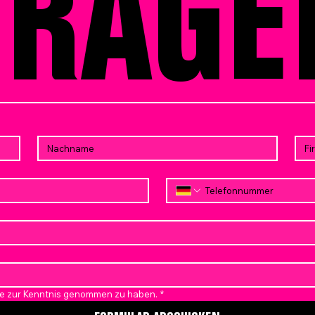
FRAGE
ise zur Kenntnis genommen zu haben.
*