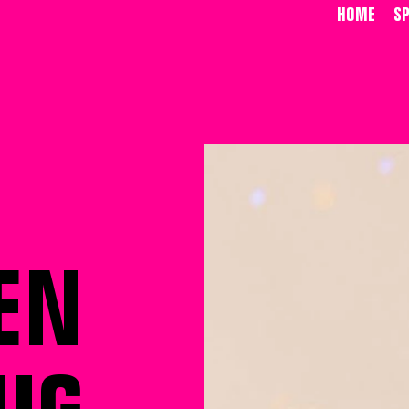
HOME
S
EN