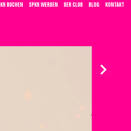
PKR BUCHEN
SPKR WERDEN
DER CLUB
BLOG
KONTAKT