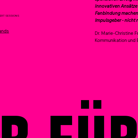
innovativen Ansätze 
Fanbindung machen 
PERT SESSIONS
Impulsgeber - nicht n
ands
Dr. Marie-Christine 
Kommunikation und