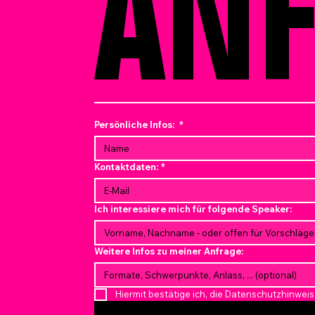
AN
Persönliche Infos:
*
Kontaktdaten:
*
Ich interessiere mich für folgende Speaker:
Weitere Infos zu meiner Anfrage:
Hiermit bestätige ich, die Datenschutzhinwe