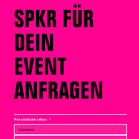
SPKR FÜR
DEIN
EVENT
ANFRAGEN
Persönliche Infos:
*