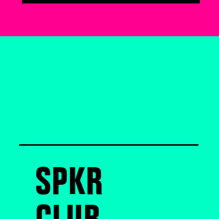
SPKR
CLUB